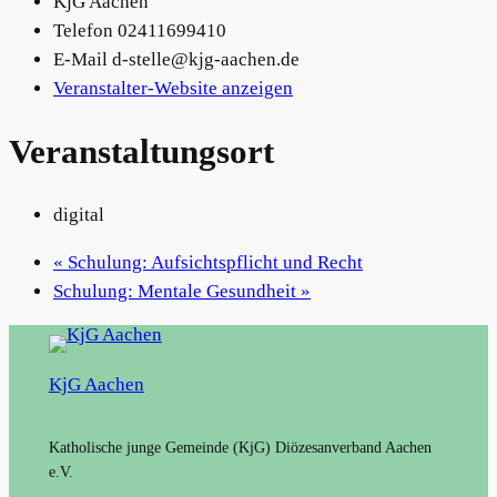
KjG Aachen
Telefon
02411699410
E-Mail
d-stelle@kjg-aachen.de
Veranstalter-Website anzeigen
Veranstaltungsort
digital
«
Schulung: Aufsichtspflicht und Recht
Schulung: Mentale Gesundheit
»
KjG Aachen
Katholische junge Gemeinde (KjG) Diözesanverband Aachen
e.V.