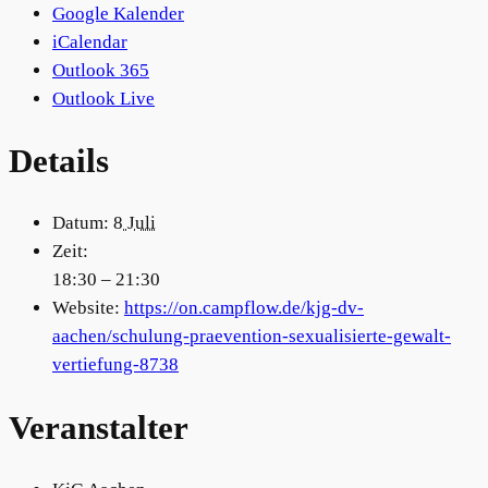
Google Kalender
iCalendar
Outlook 365
Outlook Live
Details
Datum:
8 Juli
Zeit:
18:30 – 21:30
Website:
https://on.campflow.de/kjg-dv-
aachen/schulung-praevention-sexualisierte-gewalt-
vertiefung-8738
Veranstalter