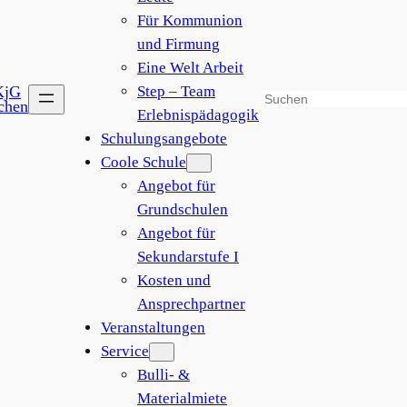
Für Kommunion
und Firmung
Eine Welt Arbeit
Step – Team
Suchen
Erlebnispädagogik
Schulungsangebote
Coole Schule
Angebot für
Grundschulen
Angebot für
Sekundarstufe I
Kosten und
Ansprechpartner
Veranstaltungen
Service
Bulli- &
Materialmiete