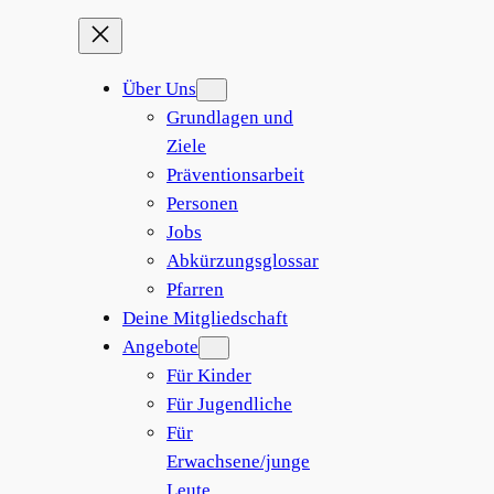
Zum
Inhalt
springen
Über Uns
Grundlagen und
Ziele
Präventionsarbeit
Personen
Jobs
Abkürzungsglossar
Pfarren
Deine Mitgliedschaft
Angebote
Für Kinder
Für Jugendliche
Für
Erwachsene/junge
Leute