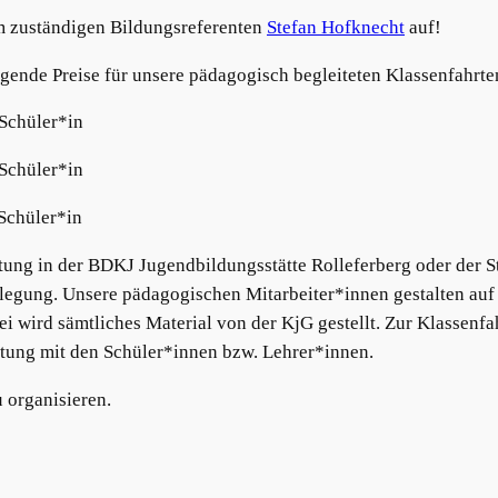
m zuständigen Bildungsreferenten
Stefan Hofknecht
auf!
gende Preise für unsere pädagogisch begleiteten Klassenfahrte
 Schüler*in
 Schüler*in
 Schüler*in
tung in der BDKJ Jugendbildungsstätte Rolleferberg oder der St
egung. Unsere pädagogischen Mitarbeiter*innen gestalten auf 
 wird sämtliches Material von der KjG gestellt. Zur Klassenfah
tung mit den Schüler*innen bzw. Lehrer*innen.
u organisieren.