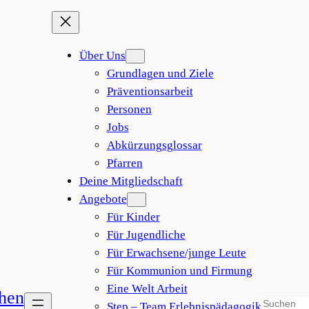
Über Uns
Grundlagen und Ziele
Präventionsarbeit
Personen
Jobs
Abkürzungsglossar
Pfarren
Deine Mitgliedschaft
Angebote
Für Kinder
Für Jugendliche
Für Erwachsene/junge Leute
Für Kommunion und Firmung
Eine Welt Arbeit
Step – Team Erlebnispädagogik