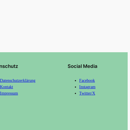
nschutz
Social Media
Datenschutzerklärung
Facebook
Kontakt
Instagram
Impressum
Twitter/X