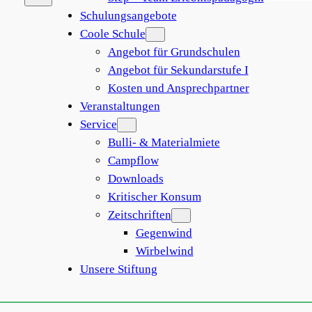
Suche
Schulungsangebote
Coole Schule
Angebot für Grundschulen
Angebot für Sekundarstufe I
Kosten und Ansprechpartner
Veranstaltungen
Service
Bulli- & Materialmiete
Campflow
Downloads
Kritischer Konsum
Zeitschriften
Gegenwind
Wirbelwind
Unsere Stiftung