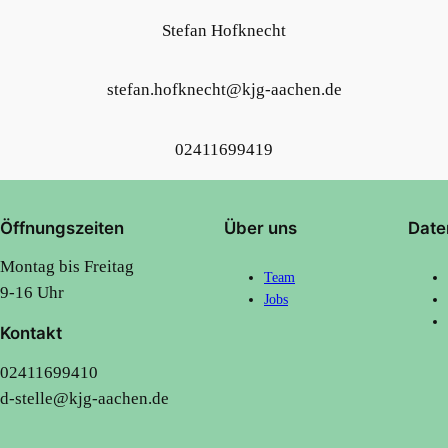
Stefan Hofknecht
stefan.hofknecht@kjg-aachen.de
02411699419
Öffnungszeiten
Über uns
Date
Montag bis Freitag
Team
9-16 Uhr
Jobs
Kontakt
02411699410
d-stelle@kjg-aachen.de