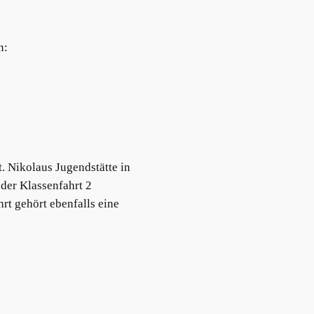
n:
. Nikolaus Jugendstätte in
der Klassenfahrt 2
rt gehört ebenfalls eine