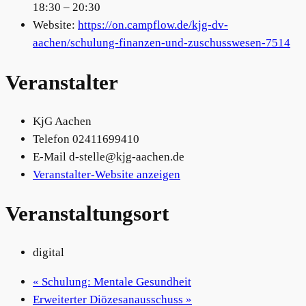
18:30 – 20:30
Website:
https://on.campflow.de/kjg-dv-
aachen/schulung-finanzen-und-zuschusswesen-7514
Veranstalter
KjG Aachen
Telefon
02411699410
E-Mail
d-stelle@kjg-aachen.de
Veranstalter-Website anzeigen
Veranstaltungsort
digital
«
Schulung: Mentale Gesundheit
Erweiterter Diözesanausschuss
»