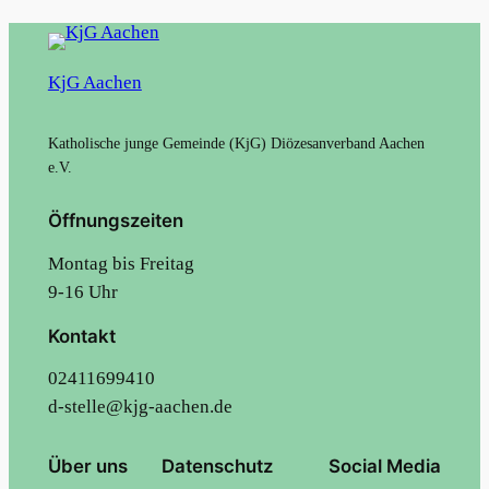
KjG Aachen
Katholische junge Gemeinde (KjG) Diözesanverband Aachen
e.V.
Öffnungszeiten
Montag bis Freitag
9-16 Uhr
Kontakt
02411699410
d-stelle@kjg-aachen.de
Über uns
Datenschutz
Social Media