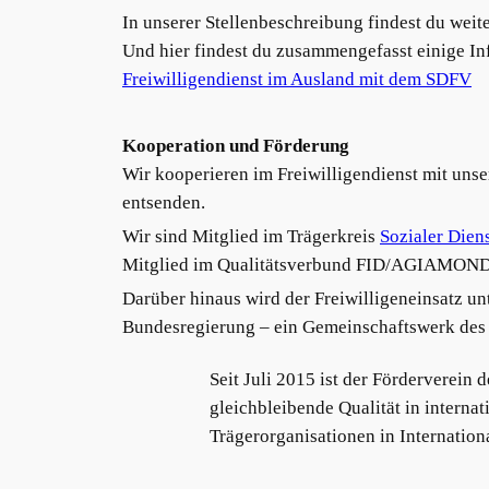
In unserer Stellenbeschreibung findest du wei
Und hier findest du zusammengefasst einige Inf
Freiwilligendienst im Ausland mit dem SDFV
Kooperation und Förderung
Wir kooperieren im Freiwilligendienst mit un
entsenden.
Wir sind Mitglied im Trägerkreis
Sozialer Dien
Mitglied im Qualitätsverbund FID/AGIAMON
Darüber hinaus wird der Freiwilligeneinsatz u
Bundesregierung – ein Gemeinschaftswerk des 
Seit Juli 2015 ist der Förderverein 
gleichbleibende Qualität in internat
Trägerorganisationen in Internation