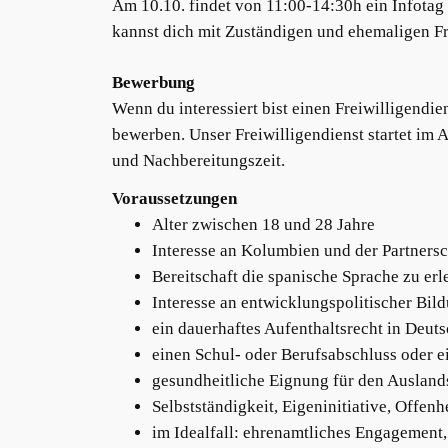
Am 10.10. findet von 11:00-14:30h ein Infotag
kannst dich mit Zuständigen und ehemaligen Fre
Bewerbung
Wenn du interessiert bist einen Freiwilligend
bewerben. Unser Freiwilligendienst startet im 
und Nachbereitungszeit.
Voraussetzungen
Alter zwischen 18 und 28 Jahre
Interesse an Kolumbien und der Partnersc
Bereitschaft die spanische Sprache zu erl
Interesse an entwicklungspolitischer Bil
ein dauerhaftes Aufenthaltsrecht in Deut
einen Schul- oder Berufsabschluss oder 
gesundheitliche Eignung für den Auslands
Selbstständigkeit, Eigeninitiative, Offe
im Idealfall: ehrenamtliches Engagement