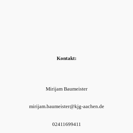
Kontakt:
Mirijam Baumeister
mirijam.baumeister@kjg-aachen.de
02411699411