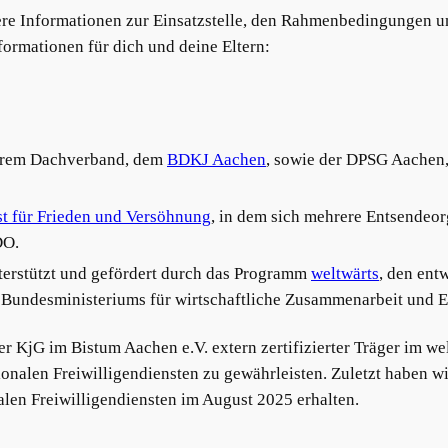
tere Informationen zur Einsatzstelle, den Rahmenbedingungen 
ormationen für dich und deine Eltern:
serem Dachverband, dem
BDKJ Aachen
, sowie der DPSG Aachen,
st für Frieden und Versöhnung
, in dem sich mehrere Entsendeo
DO.
nterstützt und gefördert durch das Programm
weltwärts
, den ent
Bundesministeriums für wirtschaftliche Zusammenarbeit und E
der KjG im Bistum Aachen e.V. extern zertifizierter Träger im w
ionalen Freiwilligendiensten zu gewährleisten. Zuletzt haben wi
alen Freiwilligendiensten im August 2025 erhalten.