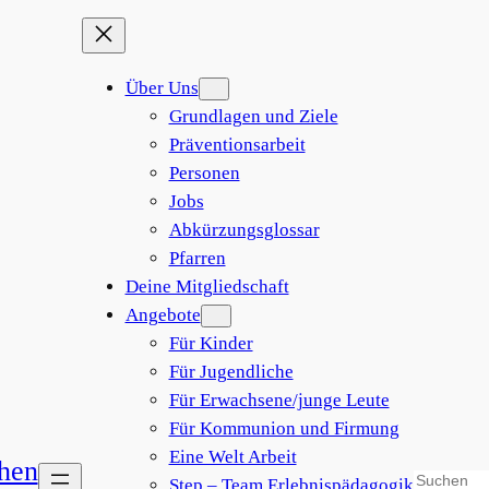
Über Uns
Grundlagen und Ziele
Präventionsarbeit
Personen
Jobs
Abkürzungsglossar
Pfarren
Deine Mitgliedschaft
Angebote
Für Kinder
Für Jugendliche
Für Erwachsene/junge Leute
Für Kommunion und Firmung
Eine Welt Arbeit
Step – Team Erlebnispädagogik