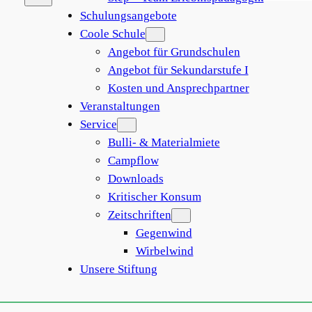
Suche
Schulungsangebote
Coole Schule
Angebot für Grundschulen
Angebot für Sekundarstufe I
Kosten und Ansprechpartner
Veranstaltungen
Service
Bulli- & Materialmiete
Campflow
Downloads
Kritischer Konsum
Zeitschriften
Gegenwind
Wirbelwind
Unsere Stiftung