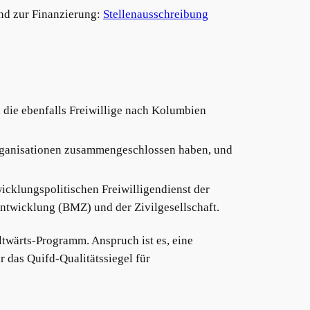
und zur Finanzierung:
Stellenausschreibung
 die ebenfalls Freiwillige nach Kolumbien
rganisationen zusammengeschlossen haben, und
wicklungspolitischen Freiwilligendienst der
ntwicklung (BMZ) und der Zivilgesellschaft.
eltwärts-Programm. Anspruch ist es, eine
r das Quifd-Qualitätssiegel für