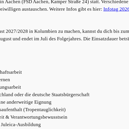
 in Aachen (FSD Aachen, Kamper Straße 24) statt. Verschiedene 
iwilligen austauschen. Weitere Infos gibt es hier:
Infotag 202
ienst 2027/2028 in Kolumbien zu machen, kannst du dich bis zu
August und endet im Juli des Folgejahres. Die Einsatzdauer bet
haftsarbeit
ernen
dungsarbeit
schland oder die deutsche Staatsbürgerschaft
eine anderweitige Eignung
aufenthalt (Tropentauglichkeit)
nheit & Verantwortungsbewusstsein
, Juleica-Ausbildung