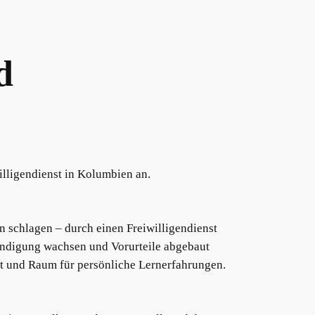
d
illigendienst in Kolumbien an.
 schlagen – durch einen Freiwilligendienst
tändigung wachsen und Vorurteile abgebaut
Zeit und Raum für persönliche Lernerfahrungen.