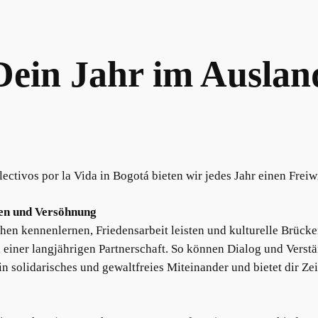
Dein Jahr im Auslan
ctivos por la Vida in Bogotá bieten wir jedes Jahr einen Freiw
eden und Versöhnung
n kennenlernen, Friedensarbeit leisten und kulturelle Brücken
l einer langjährigen Partnerschaft. So können Dialog und Vers
ein solidarisches und gewaltfreies Miteinander und bietet dir 