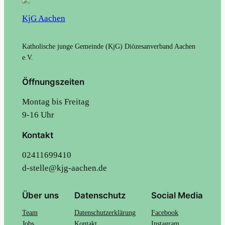
KjG Aachen
Katholische junge Gemeinde (KjG) Diözesanverband Aachen
e.V.
Öffnungszeiten
Montag bis Freitag
9-16 Uhr
Kontakt
02411699410
d-stelle@kjg-aachen.de
Über uns
Datenschutz
Social Media
Team
Datenschutzerklärung
Facebook
Jobs
Kontakt
Instagram